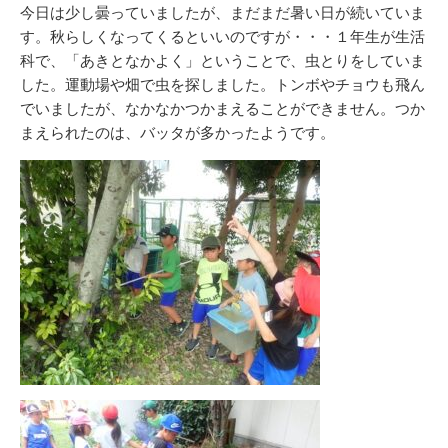
リ
今日は少し曇っていましたが、まだまだ暑い日が続いていま
ー
す。秋らしくなってくるといいのですが・・・１年生が生活
科で、「あきとなかよく」ということで、虫とりをしていま
した。運動場や畑で虫を探しました。トンボやチョウも飛ん
でいましたが、なかなかつかまえることができません。つか
まえられたのは、バッタが多かったようです。