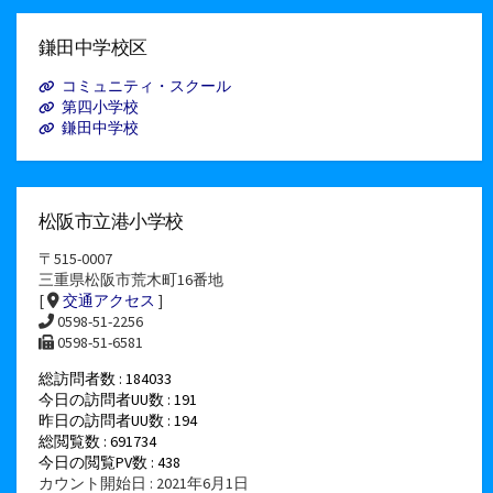
ー
カ
イ
鎌田中学校区
ブ
コミュニティ・スクール
第四小学校
鎌田中学校
松阪市立港小学校
〒515-0007
三重県松阪市荒木町16番地
[
交通アクセス
]
0598-51-2256
0598-51-6581
総訪問者数 : 184033
今日の訪問者UU数 : 191
昨日の訪問者UU数 : 194
総閲覧数 : 691734
今日の閲覧PV数 : 438
カウント開始日 : 2021年6月1日