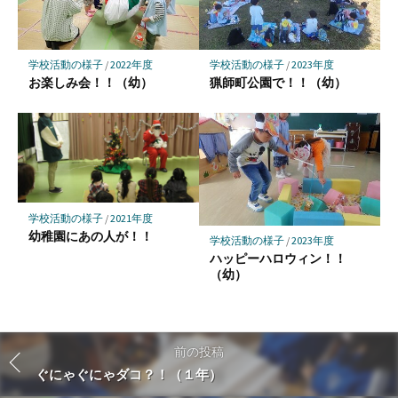
学校活動の様子
/
2022年度
学校活動の様子
/
2023年度
お楽しみ会！！（幼）
猟師町公園で！！（幼）
学校活動の様子
/
2021年度
幼稚園にあの人が！！
学校活動の様子
/
2023年度
ハッピーハロウィン！！
（幼）
前の投稿
ぐにゃぐにゃダコ？！（１年）