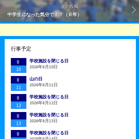
次の投稿
中学生になった気分で！？（６年）
行事予定
学校施設を閉じる日
8
2026年8月10日
10
山の日
8
2026年8月11日
11
学校施設を閉じる日
8
2026年8月12日
12
学校施設を閉じる日
8
2026年8月13日
13
学校施設を閉じる日
8
2026年8月14日