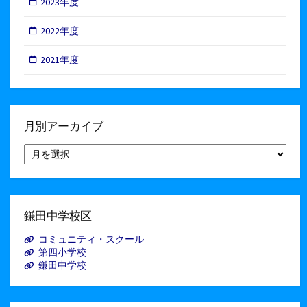
2023年度
2022年度
2021年度
月別アーカイブ
月
別
ア
ー
カ
イ
鎌田中学校区
ブ
コミュニティ・スクール
第四小学校
鎌田中学校