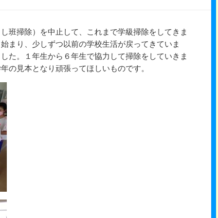
よし班掃除）を中止して、これまで学級掃除をしてきま
も始まり、少しずつ以前の学校生活が戻ってきていま
ました。１年生から６年生で協力して掃除をしていきま
学年の見本となり頑張ってほしいものです。