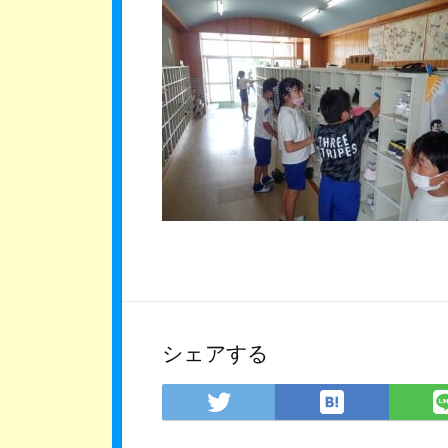
シェアする
は
Twitter
て
で