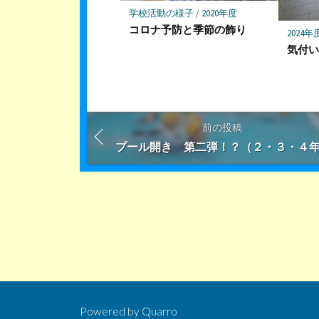
学校活動の様子
/
2020年度
コロナ予防と季節の飾り
2024年
気付
前の投稿
プール開き 第二弾！？（２・３・４
Powered by
Quarro