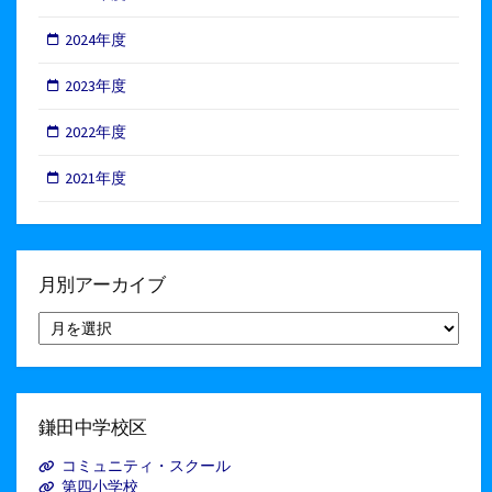
2024年度
2023年度
2022年度
2021年度
月別アーカイブ
月
別
ア
ー
カ
イ
鎌田中学校区
ブ
コミュニティ・スクール
第四小学校