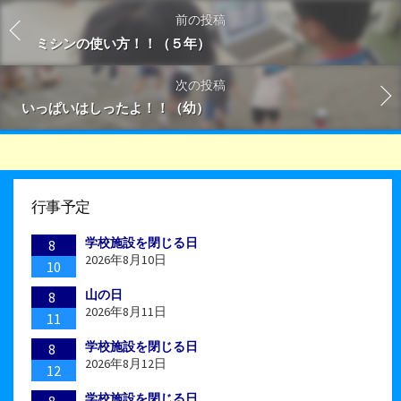
前の投稿
ミシンの使い方！！（５年）
次の投稿
いっぱいはしったよ！！（幼）
行事予定
学校施設を閉じる日
8
2026年8月10日
10
山の日
8
2026年8月11日
11
学校施設を閉じる日
8
2026年8月12日
12
学校施設を閉じる日
8