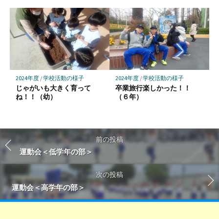
2024年度
/
学校活動の様子
2024年度
/
学校活動の様子
じゃがいも大きく育って
卒業旅行楽しかった！！
ね！！（幼）
（６年）
前の投稿
運動会＜低学年の部＞
次の投稿
運動会＜高学年の部＞