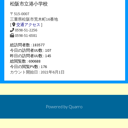
松阪市立港小学校
〒515-0007
三重県松阪市荒木町16番地
[
交通アクセス
]
0598-51-2256
0598-51-6581
総訪問者数 : 183577
今日の訪問者UU数 : 107
昨日の訪問者UU数 : 145
総閲覧数 : 690688
今日の閲覧PV数 : 176
カウント開始日 : 2021年6月1日
Powered by
Quarro