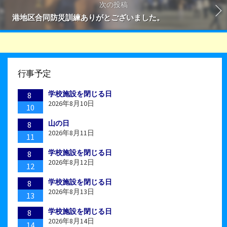
次の投稿
港地区合同防災訓練ありがとございました。
行事予定
学校施設を閉じる日
8
2026年8月10日
10
山の日
8
2026年8月11日
11
学校施設を閉じる日
8
2026年8月12日
12
学校施設を閉じる日
8
2026年8月13日
13
学校施設を閉じる日
8
2026年8月14日
14