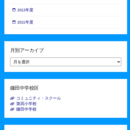
2022年度
2021年度
月別アーカイブ
月
別
ア
ー
カ
イ
鎌田中学校区
ブ
コミュニティ・スクール
第四小学校
鎌田中学校