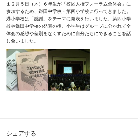
リ
１２月５日（木）６年生が「校区人権フォーラム全体会」に
ー
参加するため、鎌田中学校・第四小学校に行ってきました。
港小学校は「感謝」をテーマに発表を行いました。第四小学
校や鎌田中学校の発表の後、小学生はグループに分かれて全
体会の感想や差別をなくすために自分たちにできることを話
し合いました。
シェアする