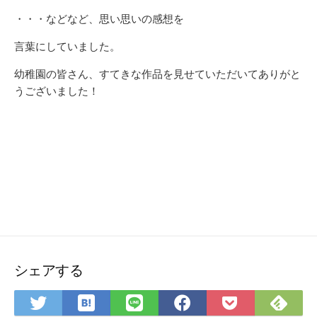
・・・などなど、思い思いの感想を
言葉にしていました。
幼稚園の皆さん、すてきな作品を見せていただいてありがと
うございました！
シェアする
は
Fee
Twitter
LINE
Facebook
Pocket