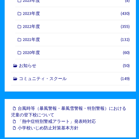
2025年度
(8)
2023年度
(430)
2022年度
(355)
2021年度
(132)
2020年度
(60)
お知らせ
(50)
コミュニティ・スクール
(149)
台風時等（暴風警報・暴風雪警報・特別警報）における
児童の登下校について
「熱中症特別警戒アラート」発表時対応
小学校いじめ防止対策基本方針