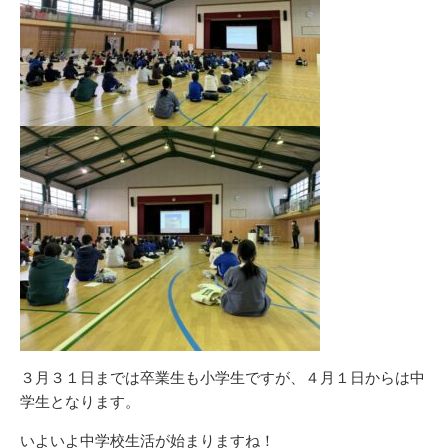
３月３１日までは卒業生も小学生ですが、４月１日からは中
学生となります。
いよいよ中学校生活が始まりますね！