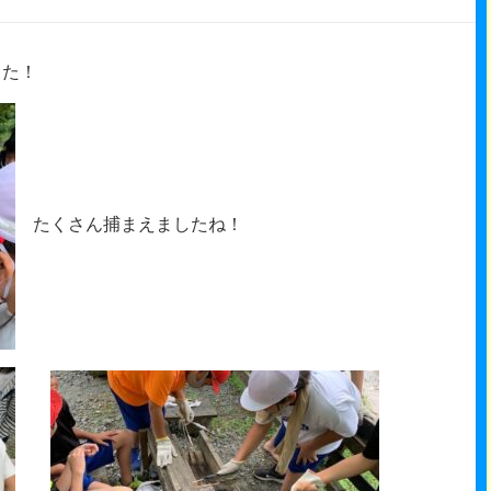
した！
たくさん捕まえましたね！