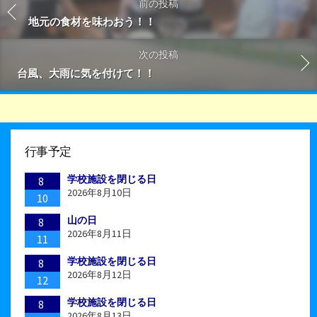
前の投稿
地元の食材を味わおう！！
次の投稿
台風、大雨に気を付けて！！
行事予定
学校施設を閉じる日
8
2026年8月10日
10
山の日
8
2026年8月11日
11
学校施設を閉じる日
8
2026年8月12日
12
学校施設を閉じる日
8
2026年8月13日