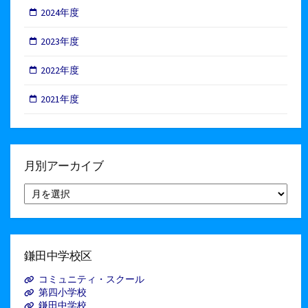
2024年度
2023年度
2022年度
2021年度
月別アーカイブ
月
別
ア
ー
カ
イ
鎌田中学校区
ブ
コミュニティ・スクール
第四小学校
鎌田中学校