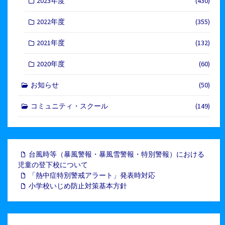
2023年度
(430)
2022年度
(355)
2021年度
(132)
2020年度
(60)
お知らせ
(50)
コミュニティ・スクール
(149)
台風時等（暴風警報・暴風雪警報・特別警報）における
児童の登下校について
「熱中症特別警戒アラート」発表時対応
小学校いじめ防止対策基本方針