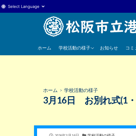
コ
ン
テ
ン
2025年度
ツ
ホーム
学校活動の様子
お知らせ
コミ
へ
2024年度
ス
2023年度
キ
ッ
プ
ホーム
>
学校活動の様子
3月16日 お別れ式(1・
公
カ
2026年3月16日
学校活動の様子