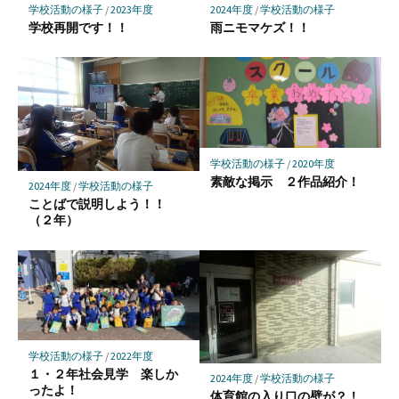
存
学校活動の様子
/
2023年度
2024年度
/
学校活動の様子
学校再開です！！
雨ニモマケズ！！
学校活動の様子
/
2020年度
素敵な掲示 ２作品紹介！
2024年度
/
学校活動の様子
ことばで説明しよう！！
（２年）
学校活動の様子
/
2022年度
１・２年社会見学 楽しか
2024年度
/
学校活動の様子
ったよ！
体育館の入り口の壁が？！