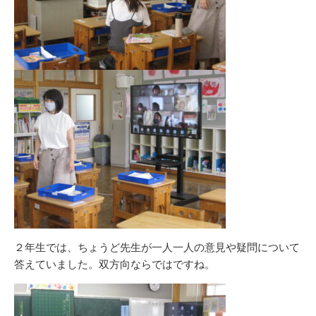
２年生では、ちょうど先生が一人一人の意見や疑問について
答えていました。双方向ならではですね。